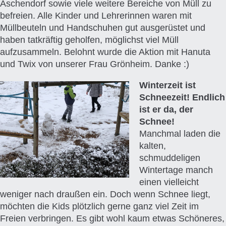
Aschendorf sowie viele weitere Bereiche von Müll zu
befreien. Alle Kinder und Lehrerinnen waren mit
Müllbeuteln und Handschuhen gut ausgerüstet und
haben tatkräftig geholfen, möglichst viel Müll
aufzusammeln. Belohnt wurde die Aktion mit Hanuta
und Twix von unserer Frau Grönheim. Danke :)
Winterzeit ist
Schneezeit! Endlich
ist er da, der
Schnee!
Manchmal laden die
kalten,
schmuddeligen
Wintertage manch
einen vielleicht
weniger nach draußen ein. Doch wenn Schnee liegt,
möchten die Kids plötzlich gerne ganz viel Zeit im
Freien verbringen. Es gibt wohl kaum etwas Schöneres,