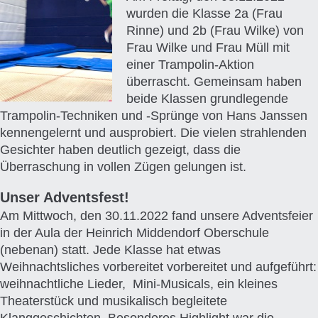
wurden die Klasse 2a (Frau
Rinne) und 2b (Frau Wilke) von
Frau Wilke und Frau Müll mit
einer Trampolin-Aktion
überrascht. Gemeinsam haben
beide Klassen grundlegende
Trampolin-Techniken und -Sprünge von Hans Janssen
kennengelernt und ausprobiert. Die vielen strahlenden
Gesichter haben deutlich gezeigt, dass die
Überraschung in vollen Zügen gelungen ist.
Unser Adventsfest!
Am Mittwoch, den 30.11.2022 fand unsere Adventsfeier
in der Aula der Heinrich Middendorf Oberschule
(nebenan) statt. Jede Klasse hat etwas
Weihnachtsliches vorbereitet vorbereitet und aufgeführt:
weihnachtliche Lieder, Mini-Musicals, ein kleines
Theaterstück und musikalisch begleitete
Klanggeschichten. Besonderes Highlight war die