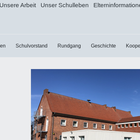
Unsere Arbeit
Unser Schulleben
Elterninformatio
sen
Schulvorstand
Rundgang
Geschichte
Koope