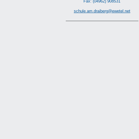
Fax: (04962) 908531
schule.am.draiberg@ewetel.net